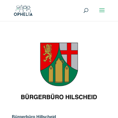
Bürgerbüro Hillscheid