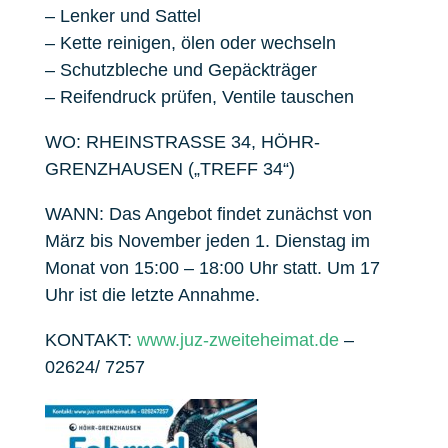
– Lenker und Sattel
– Kette reinigen, ölen oder wechseln
– Schutzbleche und Gepäckträger
– Reifendruck prüfen, Ventile tauschen
WO: RHEINSTRASSE 34, HÖHR-
GRENZHAUSEN („TREFF 34“)
WANN: Das Angebot findet zunächst von
März bis November jeden 1. Dienstag im
Monat von 15:00 – 18:00 Uhr statt. Um 17
Uhr ist die letzte Annahme.
KONTAKT:
www.juz-zweiteheimat.de
–
02624/ 7257