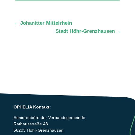
←
Johanitter Mittelrhein
Stadt Höhr-Grenzhausen
→
OPHELIA Kontakt:
Seniorenbüro der Verbandsgemeinde
Rathausstraße 48
56203 Höhr-Grenzhausen