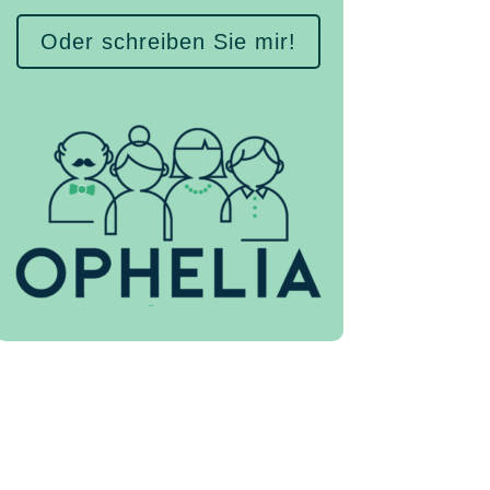
Oder schreiben Sie mir!