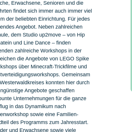
iche, Erwachsene, Senioren und die
rten findet sich immer auch immer viel
der beliebten Einrichtung. Für jedes
assendes Angebot. Neben zahlreichen
hule, dem Studio up2move – von Hip
atein und Line Dance – finden
nden zahlreiche Workshops in der
 reichen die Angebote von LEGO Spike
ops über Minecraft-Trickfilme und
stverteidigungsworkshops. Gemeinsam
 Westerwaldkreises konnten hier durch
tengünstige Angebote geschaffen
bunte Unternehmungen für die ganze
flug in das Dynamikum nach
lienworkshop sowie eine Familien-
teil des Programms zum Jahresstart.
inder und Erwachsene sowie viele