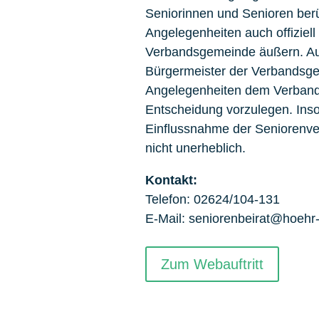
Seniorinnen und Senioren berü
Angelegenheiten auch offizie
Verbandsgemeinde äußern. Auf 
Bürgermeister der Verbandsgem
Angelegenheiten dem Verband
Entscheidung vorzulegen. Inso
Einflussnahme der Seniorenver
nicht unerheblich.
Kontakt:
Telefon: 02624/104-131
E-Mail: seniorenbeirat@hoehr
Zum Webauftritt