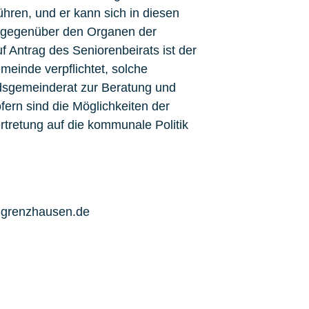
hren, und er kann sich in diesen
ll gegenüber den Organen der
Antrag des Seniorenbeirats ist der
einde verpflichtet, solche
sgemeinderat zur Beratung und
fern sind die Möglichkeiten der
tretung auf die kommunale Politik
-grenzhausen.de