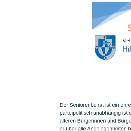
Der Seniorenbeirat ist ein eh
parteipolitisch unabhängig ist u
älteren Bürgerinnen und Bürger
er über alle Angelegenheiten b